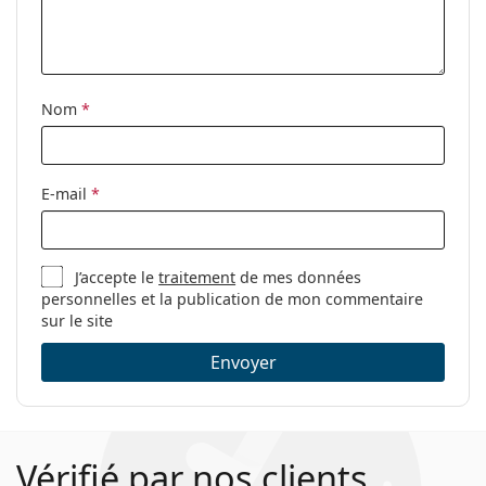
Nom
*
E-mail
*
J’accepte le
traitement
de mes données
personnelles et la publication de mon commentaire
sur le site
Envoyer
Vérifié par nos clients