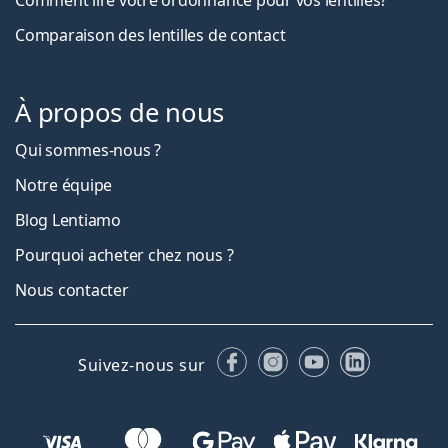
Comment lire votre ordonnance pour vos lentilles?
Comparaison des lentilles de contact
À propos de nous
Qui sommes-nous ?
Notre équipe
Blog Lentiamo
Pourquoi acheter chez nous ?
Nous contacter
Facebook
Instagram
YouTube
LinkedIn
Suivez-nous sur