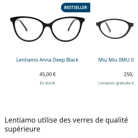
hors ligne
Toutes les marques
BESTSELLER
Persol
Prada
Toutes les marques
Lentiamo Anna Deep Black
Miu Miu 0MU 09
45,00 €
250,9
en stock
Livraison gratuite
&
M
Lentiamo utilise des verres de qualité
supérieure