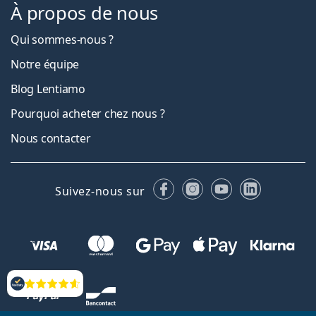
À propos de nous
Qui sommes-nous ?
Notre équipe
Blog Lentiamo
Pourquoi acheter chez nous ?
Nous contacter
Facebook
Instagram
YouTube
LinkedIn
Suivez-nous sur
Évaluation