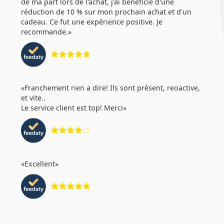
de ma part lors de l'achat, j'ai bénéficié d'une
réduction de 10 % sur mon prochain achat et d'un
cadeau. Ce fut une expérience positive. Je
recommande.
évaluation 5 sur 5
Franchement rien a dire! Ils sont présent, reoactive,
et vite..
Le service client est top! Merci
évaluation 4 sur 5
Excellent
évaluation 5 sur 5