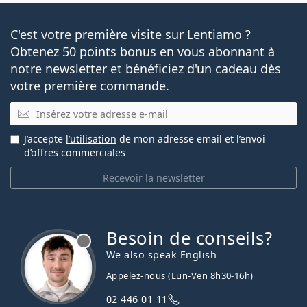
C'est votre première visite sur Lentiamo ?
Obtenez 50 points bonus en vous abonnant à
notre newsletter et bénéficiez d'un cadeau dès
votre première commande.
E-mail
J’accepte
l’utilisation
de mon adresse email et l’envoi
d’offres commerciales
Recevoir la newsletter
Besoin de conseils?
hors ligne
We also speak English
Appelez-nous (Lun-Ven 8h30-16h)
02 446 01 11