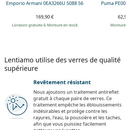
Emporio Armani 0EA3266U 5088 56
Puma PE0027
169,90 €
62,99
Livraison gratuite
&
Monture en stock
Monture e
Lentiamo utilise des verres de qualité
supérieure
Revêtement résistant
Nous ajoutons un traitement antireflet
gratuit à chaque paire de verres. Ce
traitement empêche les éblouissements
indésirables et protège contre les
rayures, l'eau, la poussière et les taches,
afin que vous puissiez facilement