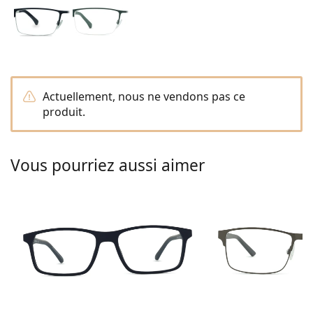
hors ligne
Toutes les marques
Persol
Prada
Toutes les marques
Actuellement, nous ne vendons pas ce
produit.
Vous pourriez aussi aimer