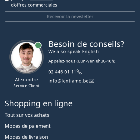
d’offres commerciales
Recevoir la newsletter
Besoin de conseils?
hors ligne
We also speak English
Appelez-nous (Lun-Ven 8h30-16h)
02 446 01 11
Alexandre
info@lentiamo.be
Service Client
Shopping en ligne
Tout sur vos achats
Modes de paiement
Modes de livraison