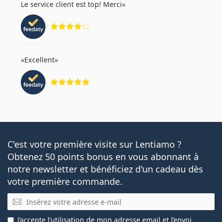
Le service client est top! Merci
évaluation 4 sur 5
Excellent
évaluation 5 sur 5
C'est votre première visite sur Lentiamo ?
Obtenez 50 points bonus en vous abonnant à
notre newsletter et bénéficiez d'un cadeau dès
votre première commande.
E-mail
J’accepte
l’utilisation
de mon adresse email et l’envoi