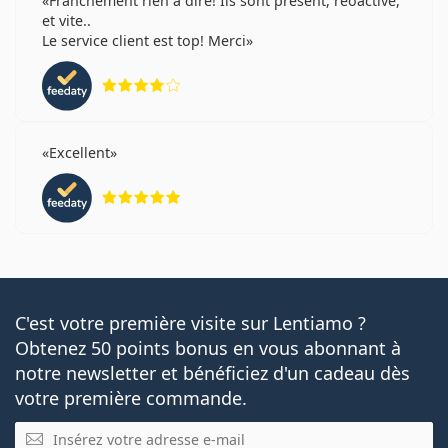
Franchement rien a dire! Ils sont présent, reoactive,
et vite..
Le service client est top! Merci
évaluation 4 sur 5
Excellent
évaluation 5 sur 5
C'est votre première visite sur Lentiamo ?
Obtenez 50 points bonus en vous abonnant à
notre newsletter et bénéficiez d'un cadeau dès
votre première commande.
E-mail