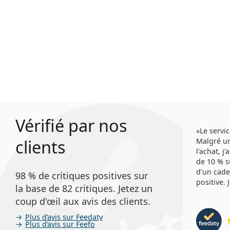
Vérifié par nos
Le servic
clients
Malgré un
l'achat, j
de 10 % s
d'un cade
98 % de critiques positives sur
positive.
la base de 82 critiques. Jetez un
coup d'œil aux avis des clients.
Plus d’avis sur Feedaty
Plus d’avis sur Feefo