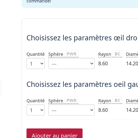
commande!
Choisissez les paramètres
Choisissez les paramètres
œil dro
PWR
BC
Quantité
Sphère
Rayon
Diam
8.60
14.2
Choisissez les paramètres oeil g
PWR
BC
Quantité
Sphère
Rayon
Diam
8.60
14.2
Ajouter au panier