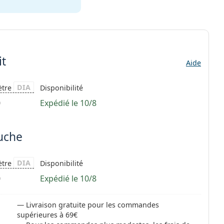
it
Aide
DIA
ètre
Disponibilité
0
Expédié le 10/8
auche
DIA
ètre
Disponibilité
0
Expédié le 10/8
Livraison gratuite pour les commandes
supérieures à 69€