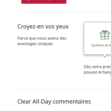
Croyez-en vos yeux
Parce que nous avons des
avantages uniques.
Système de 
Dès votre pre
pouvez échan
Clear All-Day commentaires