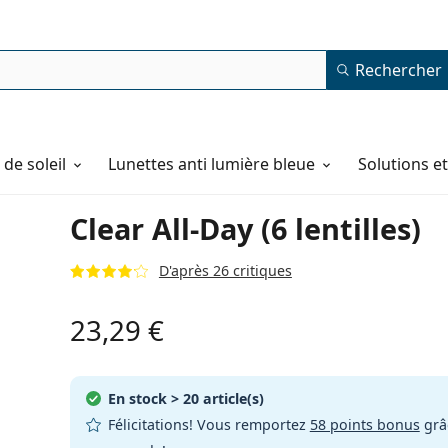
Rechercher
de soleil
Lunettes anti lumière bleue
Solutions e
Clear All-Day (6 lentilles)
D'après 26 critiques
23,29 €
En stock
> 20 article(s)
Félicitations! Vous remportez
58 points bonus
grâc