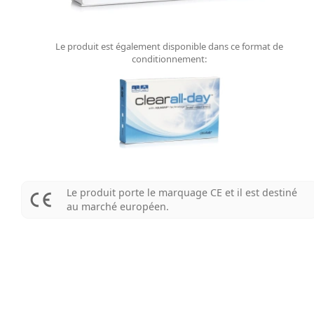
Le produit est également disponible dans ce format de
conditionnement:
Le produit porte le marquage CE et il est destiné
au marché européen.