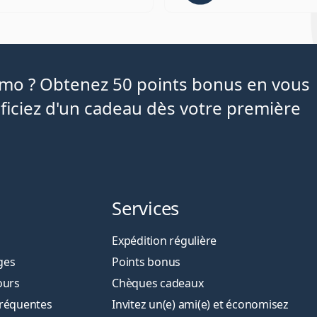
iamo ? Obtenez 50 points bonus en vous
ficiez d'un cadeau dès votre première
Services
Expédition régulière
ges
Points bonus
ours
Chèques cadeaux
fréquentes
Invitez un(e) ami(e) et économisez