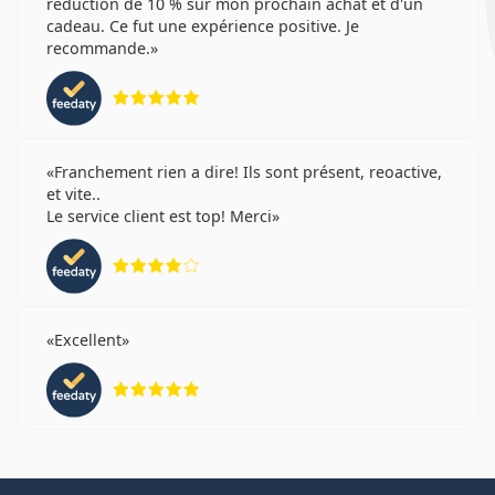
réduction de 10 % sur mon prochain achat et d'un
cadeau. Ce fut une expérience positive. Je
recommande.
évaluation 5 sur 5
Franchement rien a dire! Ils sont présent, reoactive,
et vite..
Le service client est top! Merci
évaluation 4 sur 5
Excellent
évaluation 5 sur 5