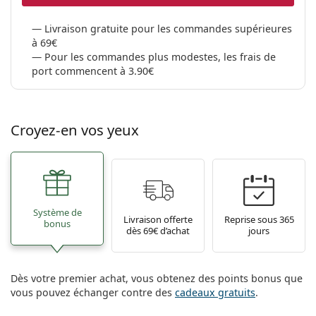
Livraison gratuite pour les commandes supérieures
à 69€
Pour les commandes plus modestes, les frais de
port commencent à 3.90€
Croyez-en vos yeux
Système de
Livraison offerte
Reprise sous 365
bonus
dès 69€ d’achat
jours
Dès votre premier achat, vous obtenez des points bonus que
vous pouvez échanger contre des
cadeaux gratuits
.