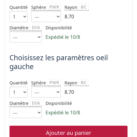
hors ligne
Toutes les marques
PWR
BC
Quantité
Sphère
Rayon
Persol
8.70
Prada
DIA
Diamètre
Disponibilité
Toutes les marques
Expédié le 10/8
Choisissez les paramètres oeil
gauche
PWR
BC
Quantité
Sphère
Rayon
8.70
DIA
Diamètre
Disponibilité
Expédié le 10/8
Ajouter au panier