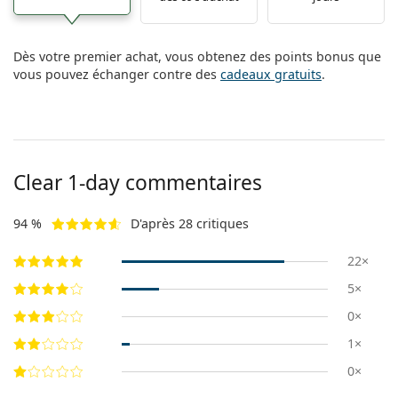
Dès votre premier achat, vous obtenez des points bonus que
vous pouvez échanger contre des
cadeaux gratuits
.
Clear 1-day commentaires
94 %
D'après 28 critiques
22×
5×
0×
1×
0×