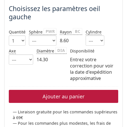
Choisissez les paramètres oeil
gauche
PWR
BC
Quantité
Sphère
Rayon
Cylindre
8.60
DIA
Axe
Diamètre
Disponibilité
14.30
Entrez votre
correction pour voir
la date d'expédition
approximative
Ajouter au panier
Livraison gratuite pour les commandes supérieures
à 69€
Pour les commandes plus modestes, les frais de