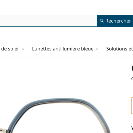
Rechercher
de soleil
Lunettes anti lumière bleue
Solutions e