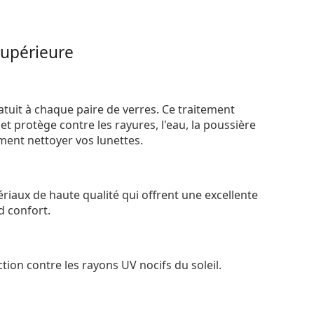
supérieure
atuit à chaque paire de verres. Ce traitement
t protège contre les rayures, l'eau, la poussière
ement nettoyer vos lunettes.
riaux de haute qualité qui offrent une excellente
d confort.
tion contre les rayons UV nocifs du soleil.