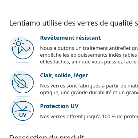
Lentiamo utilise des verres de qualité 
Revêtement résistant
Nous ajoutons un traitement antireflet gr
empêche les éblouissements indésirables e
et les taches, afin que vous puissiez facil
Clair, solide, léger
Nos verres sont fabriqués à partir de maté
optique, une grande durabilité et un gran
Protection UV
Nos verres offrent jusqu'à 100 % de protec
Description du produit