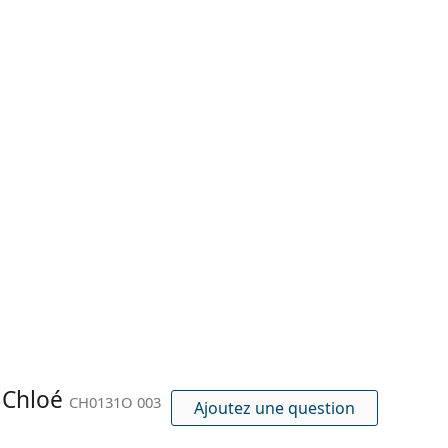
: Chloé
CH0131O 003
Ajoutez une question