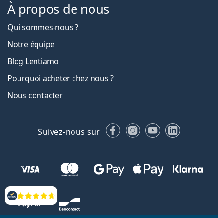
À propos de nous
Qui sommes-nous ?
Notre équipe
Blog Lentiamo
Pourquoi acheter chez nous ?
Nous contacter
Facebook
Instagram
YouTube
LinkedIn
Suivez-nous sur
Évaluation