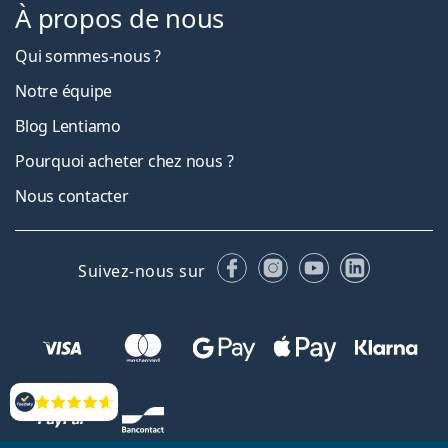
À propos de nous
Qui sommes-nous ?
Notre équipe
Blog Lentiamo
Pourquoi acheter chez nous ?
Nous contacter
Facebook
Instagram
YouTube
LinkedIn
Suivez-nous sur
Évaluation