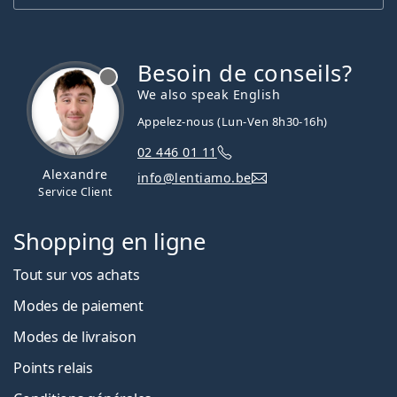
Besoin de conseils?
hors ligne
We also speak English
Appelez-nous (Lun-Ven 8h30-16h)
02 446 01 11
Alexandre
info@lentiamo.be
Service Client
Shopping en ligne
Tout sur vos achats
Modes de paiement
Modes de livraison
Points relais