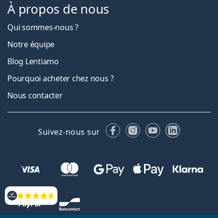
À propos de nous
Qui sommes-nous ?
Notre équipe
Blog Lentiamo
Pourquoi acheter chez nous ?
Nous contacter
Facebook
Instagram
YouTube
LinkedIn
Suivez-nous sur
Évaluation