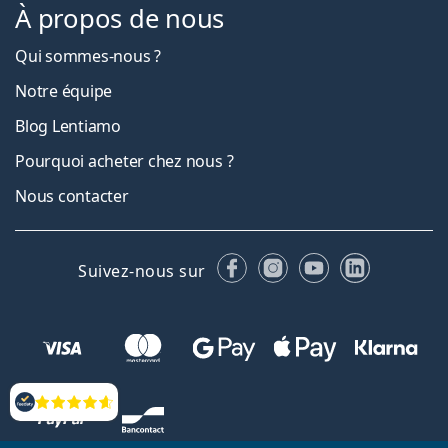
À propos de nous
Qui sommes-nous ?
Notre équipe
Blog Lentiamo
Pourquoi acheter chez nous ?
Nous contacter
Facebook
Instagram
YouTube
LinkedIn
Suivez-nous sur
Évaluation