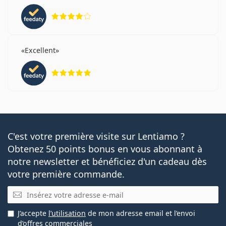
évaluation 4 sur 5
Excellent
évaluation 5 sur 5
C'est votre première visite sur Lentiamo ?
Obtenez 50 points bonus en vous abonnant à
notre newsletter et bénéficiez d'un cadeau dès
votre première commande.
E-mail
J’accepte
l’utilisation
de mon adresse email et l’envoi
d’offres commerciales