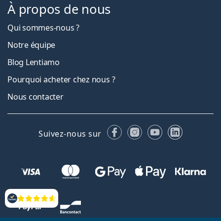
À propos de nous
Qui sommes-nous ?
Notre équipe
Blog Lentiamo
Pourquoi acheter chez nous ?
Nous contacter
Facebook
Instagram
YouTube
LinkedIn
Suivez-nous sur
Évaluation