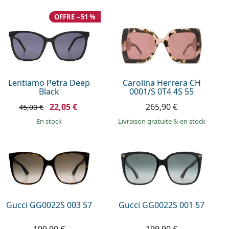
OFFRE −51 %
Lentiamo Petra Deep
Carolina Herrera CH
Black
0001/S 0T4 4S 55
22,05 €
265,90 €
45,00 €
en stock
Livraison gratuite
&
en stock
Gucci GG0022S 003 57
Gucci GG0022S 001 57