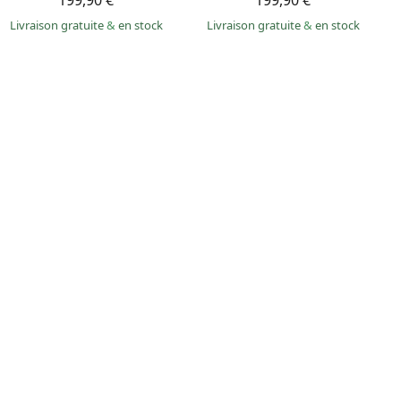
199,90 €
199,90 €
Livraison gratuite
&
en stock
Livraison gratuite
&
en stock