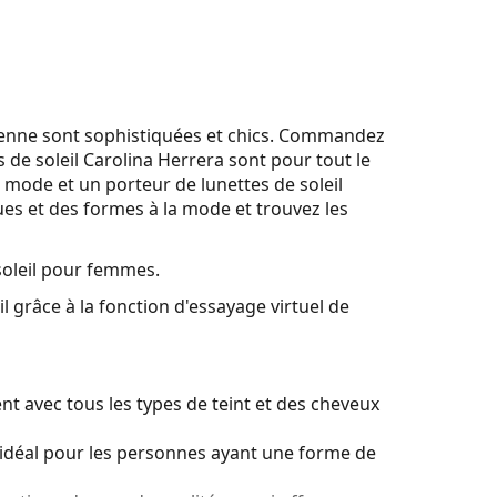
élienne sont sophistiquées et chics. Commandez
s de soleil Carolina Herrera sont pour tout le
mode et un porteur de lunettes de soleil
s et des formes à la mode et trouvez les
soleil pour femmes.
l grâce à la fonction d'essayage virtuel de
t avec tous les types de teint et des cheveux
idéal pour les personnes ayant une forme de