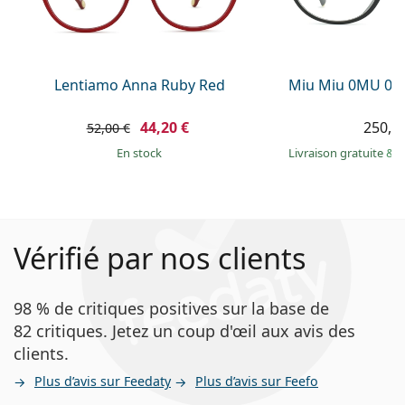
Lentiamo Anna Ruby Red
Miu Miu 0MU 09
44,20 €
250,9
52,00 €
en stock
Livraison gratuite
&
M
Vérifié par nos clients
98 % de critiques positives sur la base de
82 critiques. Jetez un coup d'œil aux avis des
clients.
Plus d’avis sur Feedaty
Plus d’avis sur Feefo