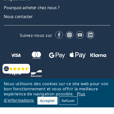
Pourquoi acheter chez nous ?
Nous contacter
Facebook
Instagram
YouTube
LinkedIn
Suivez-nous sur
Évaluation
Nous utilisons des cookies sur ce site web pour son
bon fonctionnement et vous offrir la meilleure
expérience de navigation possible.
Plus
d'informations
Accepter
Refuser
Retour à la page d'accueil
Haut
Nederlands