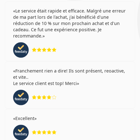
Le service était rapide et efficace. Malgré une erreur
de ma part lors de l'achat, j'ai bénéficié d'une
réduction de 10 % sur mon prochain achat et d'un
cadeau. Ce fut une expérience positive. Je
recommande.
évaluation 5 sur 5
Franchement rien a dire! Ils sont présent, reoactive,
et vite..
Le service client est top! Merci
évaluation 4 sur 5
Excellent
évaluation 5 sur 5