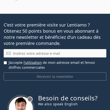
C'est votre première visite sur Lentiamo ?
Obtenez 50 points bonus en vous abonnant à
notre newsletter et bénéficiez d'un cadeau dès
votre première commande.
E-mail
J’accepte
l’utilisation
de mon adresse email et l’envoi
d’offres commerciales
Recevoir la newsletter
Besoin de conseils?
hors ligne
We also speak English