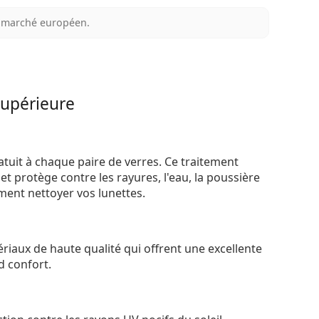
au marché européen.
supérieure
atuit à chaque paire de verres. Ce traitement
t protège contre les rayures, l'eau, la poussière
ement nettoyer vos lunettes.
riaux de haute qualité qui offrent une excellente
d confort.