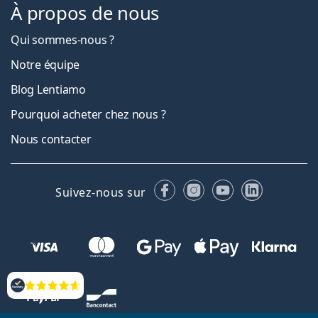
À propos de nous
Qui sommes-nous ?
Notre équipe
Blog Lentiamo
Pourquoi acheter chez nous ?
Nous contacter
Facebook
Instagram
YouTube
LinkedIn
Suivez-nous sur
Évaluation