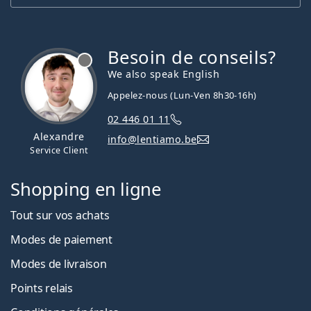
Besoin de conseils?
hors ligne
We also speak English
Appelez-nous (Lun-Ven 8h30-16h)
02 446 01 11
Alexandre
info@lentiamo.be
Service Client
Shopping en ligne
Tout sur vos achats
Modes de paiement
Modes de livraison
Points relais