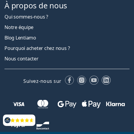
À propos de nous
Qui sommes-nous ?
Notre équipe
Blog Lentiamo
Pourquoi acheter chez nous ?
Nous contacter
Facebook
Instagram
YouTube
LinkedIn
Suivez-nous sur
Évaluation