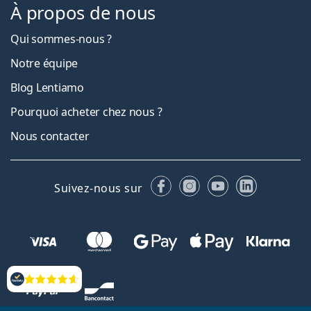
À propos de nous
Qui sommes-nous ?
Notre équipe
Blog Lentiamo
Pourquoi acheter chez nous ?
Nous contacter
Facebook
Instagram
YouTube
LinkedIn
Suivez-nous sur
Évaluation