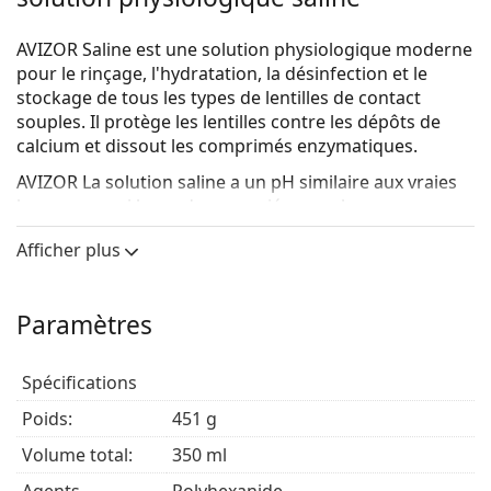
AVIZOR Saline est une solution physiologique moderne
pour le rinçage, l'hydratation, la désinfection et le
stockage de tous les types de lentilles de contact
souples. Il protège les lentilles contre les dépôts de
calcium et dissout les comprimés enzymatiques.
AVIZOR La solution saline a un pH similaire aux vraies
larmes, ce qui la rend appropriée pour les yeux
sensibles car elle élimine les irritations.
Afficher plus
Paramètres
Spécifications
Poids:
451 g
Volume total:
350 ml