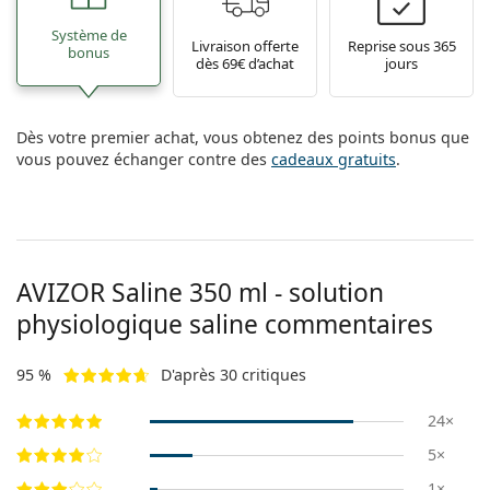
Système de
Livraison offerte
Reprise sous 365
bonus
dès 69€ d’achat
jours
Dès votre premier achat, vous obtenez des points bonus que
vous pouvez échanger contre des
cadeaux gratuits
.
AVIZOR Saline 350 ml - solution
physiologique saline commentaires
95 %
D'après 30 critiques
24×
5×
1×