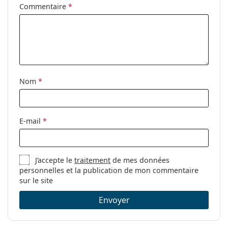
Commentaire
*
Solutions salines pour lentilles de
contact
Nom
*
E-mail
*
J’accepte le
traitement
de mes données
personnelles et la publication de mon commentaire
sur le site
Envoyer