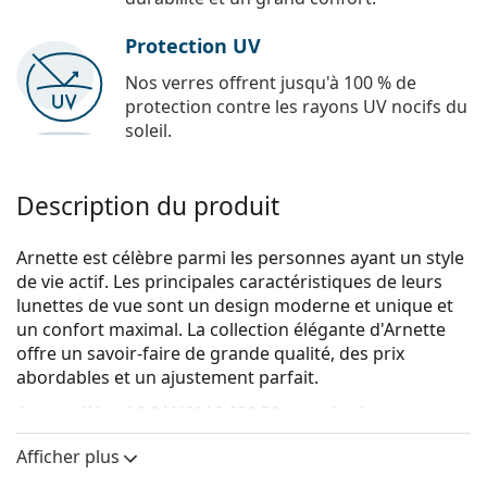
Protection UV
Nos verres offrent jusqu'à 100 % de
protection contre les rayons UV nocifs du
soleil.
Description du produit
Arnette est célèbre parmi les personnes ayant un style
de vie actif. Les principales caractéristiques de leurs
lunettes de vue sont un design moderne et unique et
un confort maximal. La collection élégante d'Arnette
offre un savoir-faire de grande qualité, des prix
abordables et un ajustement parfait.
Arnette Woot! S 0AN6116 698 53
sont des lunettes
pour hommes.
Afficher plus
Monture de lunettes de vue