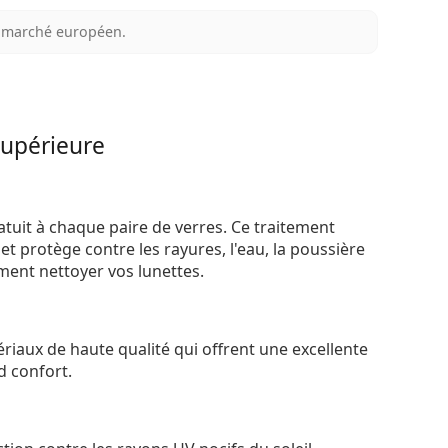
au marché européen.
supérieure
atuit à chaque paire de verres. Ce traitement
t protège contre les rayures, l'eau, la poussière
ement nettoyer vos lunettes.
riaux de haute qualité qui offrent une excellente
d confort.