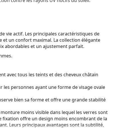
tion contre les rayons UV nocifs du soleil.
e vie actif. Les principales caractéristiques de
 et un confort maximal. La collection élégante
rix abordables et un ajustement parfait.
ommes.
nt avec tous les teints et des cheveux châtain
ur les personnes ayant une forme de visage ovale
serve bien sa forme et offre une grande stabilité
monture moins visible dans lequel les verres sont
e fixation offre un design moins encombrant de la
t. Leurs principaux avantages sont la subtilité,