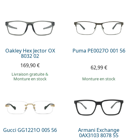
Oakley Hex Jector OX
Puma PE0027O 001 56
8032 02
169,90 €
62,99 €
Livraison gratuite
&
Monture en stock
Monture en stock
Gucci GG1221O 005 56
Armani Exchange
0AX3103 8078 55