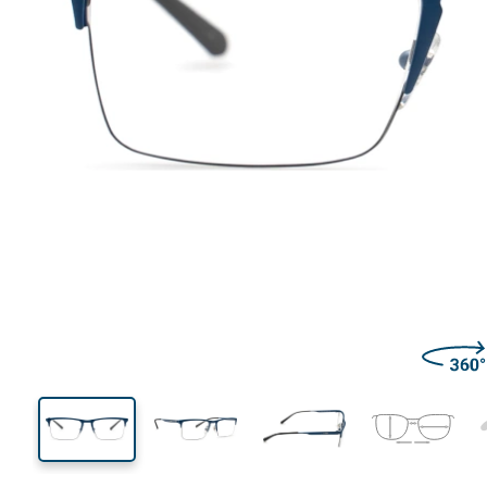
139 mm
Largeur des verres
Largeu
des verr
35 mm
54 mm
Largeur des verres
Largeur des verres