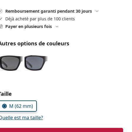
Remboursement garanti pendant 30 jours
Déjà acheté par plus de 100 clients
Payer en plusieurs fois
Autres options de couleurs
Choisissez les paramètres
Taille
M (62 mm)
Quelle est ma taille?