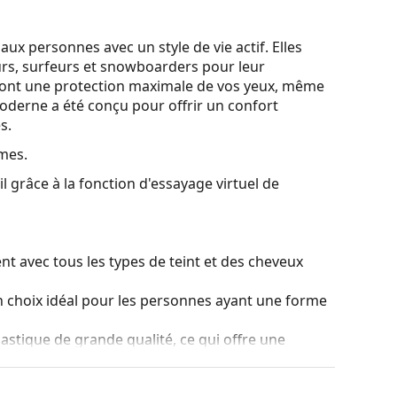
aux personnes avec un style de vie actif. Elles
eurs, surfeurs et snowboarders pour leur
ureront une protection maximale de vos yeux, même
oderne a été conçu pour offrir un confort
s.
mes.
l grâce à la fonction d'essayage virtuel de
t avec tous les types de teint et des cheveux
 choix idéal pour les personnes ayant une forme
lastique de grande qualité, ce qui offre une
ceptionnel.