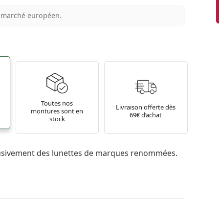
au marché européen.
Toutes nos
Livraison offerte dès
montures sont en
69€ d’achat
stock
usivement des lunettes de marques renommées.