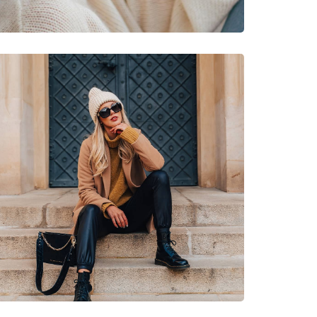
donnée