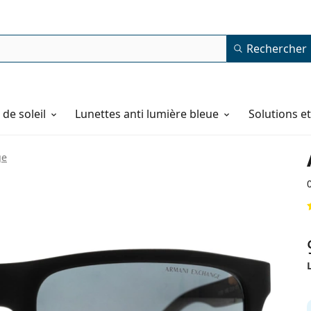
Rechercher
de soleil
Lunettes anti lumière bleue
Solutions e
ge