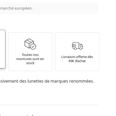
au marché européen.
Toutes nos
Livraison offerte dès
montures sont en
69€ d’achat
stock
usivement des lunettes de marques renommées.