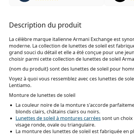
Description du produit
La célèbre marque italienne Armani Exchange est synon
moderne. La collection de lunettes de soleil est fabriq
grand souci du détail et elle a été conçue pour une j
choisir parmi cette collection de lunettes de soleil Ar
{nom du produit}
sont des lunettes de soleil pour hom
Voyez à quoi vous ressemblez avec ces lunettes de solei
Lentiamo.
Monture de lunettes de soleil
La couleur noire de la monture s'accorde parfaitemen
blonds clairs, châtains clairs ou noirs.
Lunettes de soleil à montures carrées
sont un choix 
visage ronde, ovale ou triangulaire.
La monture des lunettes de soleil est fabriquée en p