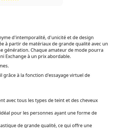
yme d'intemporalité, d'unicité et de design
uée à partir de matériaux de grande qualité avec un
eune génération. Chaque amateur de mode pourra
mani Exchange à un prix abordable.
mes.
l grâce à la fonction d'essayage virtuel de
t avec tous les types de teint et des cheveux
idéal pour les personnes ayant une forme de
lastique de grande qualité, ce qui offre une