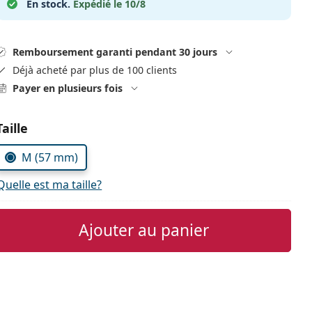
En stock.
Expédié le 10/8
Remboursement garanti pendant 30 jours
Déjà acheté par plus de 100 clients
Payer en plusieurs fois
Choisissez les paramètres
Taille
M (57 mm)
Quelle est ma taille?
Ajouter au panier