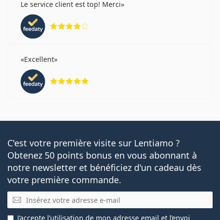
Le service client est top! Merci
évaluation 4 sur 5
Excellent
évaluation 5 sur 5
C'est votre première visite sur Lentiamo ?
Obtenez 50 points bonus en vous abonnant à
notre newsletter et bénéficiez d'un cadeau dès
votre première commande.
E-mail
J’accepte
l’utilisation
de mon adresse email et l’envoi