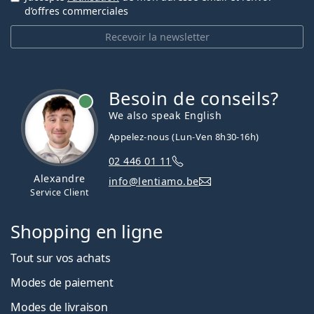
d’offres commerciales
Recevoir la newsletter
Besoin de conseils?
hors ligne
We also speak English
Appelez-nous (Lun-Ven 8h30-16h)
02 446 01 11
Alexandre
info@lentiamo.be
Service Client
Shopping en ligne
Tout sur vos achats
Modes de paiement
Modes de livraison