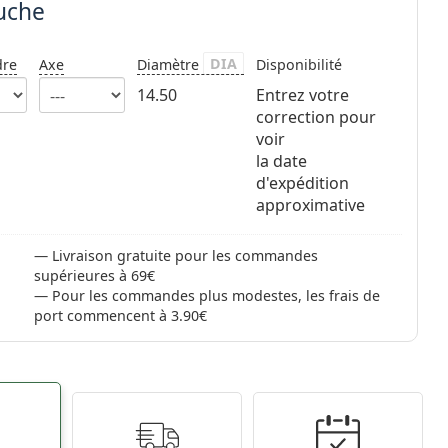
auche
DIA
dre
Axe
Diamètre
Disponibilité
14.50
Entrez votre
correction pour
voir
la date
d'expédition
approximative
Livraison gratuite pour les commandes
supérieures à 69€
Pour les commandes plus modestes, les frais de
port commencent à 3.90€