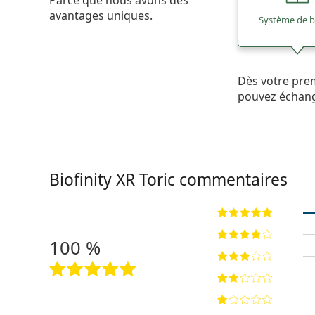
Parce que nous avons des
avantages uniques.
Système de 
Dès votre pre
pouvez échan
Biofinity XR Toric commentaires
100 %