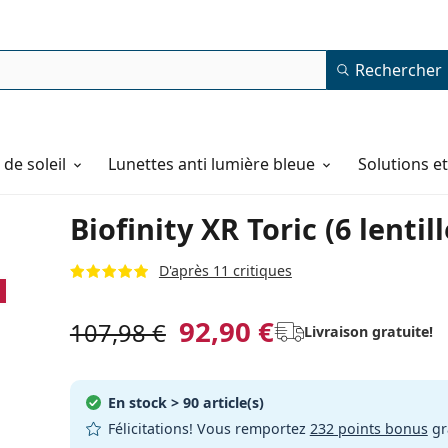
Rechercher
de soleil
Lunettes anti lumière bleue
Solutions e
Biofinity XR Toric (6 lentill
D'après 11 critiques
92,90 €
107,98 €
Livraison gratuite!
En stock
> 90 article(s)
Félicitations! Vous remportez
232 points bonus
gr