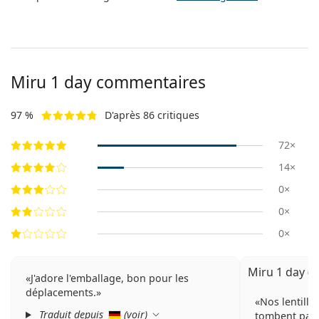
Miru 1 day commentaires
97 %
D'après 86 critiques
72×
14×
0×
0×
0×
Miru 1 day (30
J'adore l'emballage, bon pour les
déplacements.
Nos lentille
Traduit depuis
(
voir
)
tombent pas 